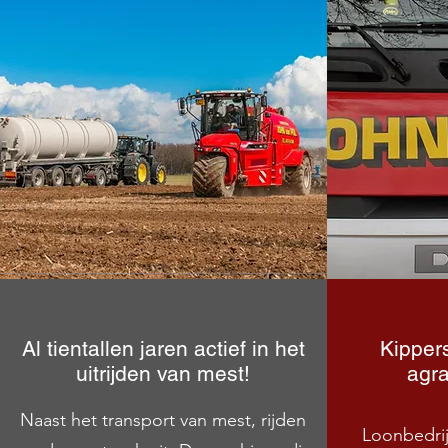
Al tientallen jaren actief in het
Kippers
uitrijden van mest!
agra
Naast het transport van mest, rijden
Loonbedrijf