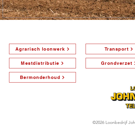
Agrarisch loonwerk
Transport
Mestdistributie
Grondverzet
Bermonderhoud
©2026 Loonbedrijf John