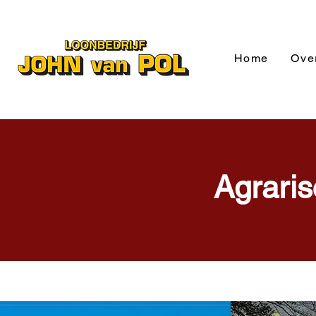
Home
Ove
Agraris