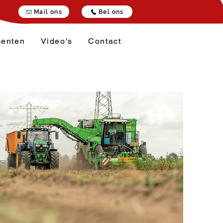
Mail ons
Bel ons
enten
Video's
Contact